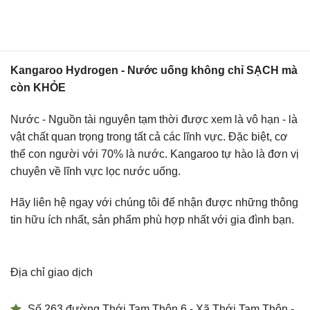
Kangaroo Hydrogen - Nước uống không chỉ SẠCH mà
còn KHỎE
Nước - Nguồn tài nguyên tạm thời được xem là vô hạn - là
vật chất quan trọng trong tất cả các lĩnh vực. Đặc biệt, cơ
thể con người với 70% là nước. Kangaroo tự hào là đơn vị
chuyên về lĩnh vực lọc nước uống.
Hãy liên hệ ngay với chúng tôi để nhận được những thông
tin hữu ích nhất, sản phẩm phù hợp nhất với gia đình bạn.
Địa chỉ giao dịch
Số 263 đường Thới Tam Thôn 6 - Xã Thới Tam Thôn -