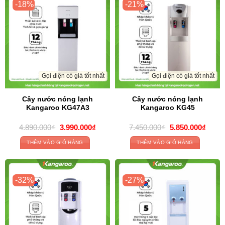
-18%
-21%
Gọi điện có giá tốt nhất
Gọi điện có giá tốt nhất
Cây nước nóng lạnh
Cây nước nóng lạnh
Kangaroo KG47A3
Kangaroo KG45
Giá
Giá
Giá
Giá
4.890.000
₫
3.990.000
₫
7.450.000
₫
5.850.000
₫
gốc
hiện
gốc
hiện
là:
tại
là:
tại
THÊM VÀO GIỎ HÀNG
THÊM VÀO GIỎ HÀNG
4.890.000₫.
là:
7.450.000₫.
là:
3.990.000₫.
5.850
-32%
-27%