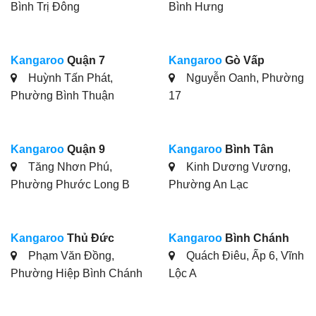
Bình Trị Đông
Bình Hưng
Kangaroo
Quận 7
Kangaroo
Gò Vấp
Huỳnh Tấn Phát,
Nguyễn Oanh, Phường
Phường Bình Thuận
17
Kangaroo
Quận 9
Kangaroo
Bình Tân
Tăng Nhơn Phú,
Kinh Dương Vương,
Phường Phước Long B
Phường An Lạc
Kangaroo
Thủ Đức
Kangaroo
Bình Chánh
Phạm Văn Đồng,
Quách Điêu, Ấp 6, Vĩnh
Phường Hiệp Bình Chánh
Lộc A