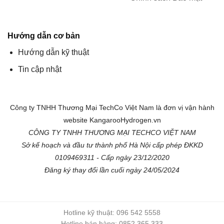
Hướng dẫn cơ bản
Hướng dẫn kỹ thuật
Tin cập nhật
Công ty TNHH Thương Mại TechCo Việt Nam là đơn vị vận hành
website KangarooHydrogen.vn
CÔNG TY TNHH THƯƠNG MẠI TECHCO VIỆT NAM
Sở kế hoạch và đầu tư thành phố Hà Nội cấp phép ĐKKD
0109469311 - Cấp ngày 23/12/2020
Đăng ký thay đổi lần cuối ngày 24/05/2024
Hotline kỹ thuật: 096 542 5558
Hotline bán hàng: 0852 365 333