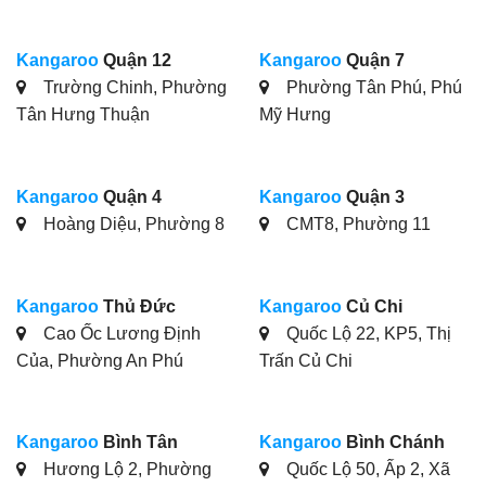
Kangaroo
Quận 12
Kangaroo
Quận 7
Trường Chinh, Phường
Phường Tân Phú, Phú
Tân Hưng Thuận
Mỹ Hưng
Kangaroo
Quận 4
Kangaroo
Quận 3
Hoàng Diệu, Phường 8
CMT8, Phường 11
Kangaroo
Thủ Đức
Kangaroo
Củ Chi
Cao Ốc Lương Định
Quốc Lộ 22, KP5, Thị
Của, Phường An Phú
Trấn Củ Chi
Kangaroo
Bình Tân
Kangaroo
Bình Chánh
Hương Lộ 2, Phường
Quốc Lộ 50, Ấp 2, Xã