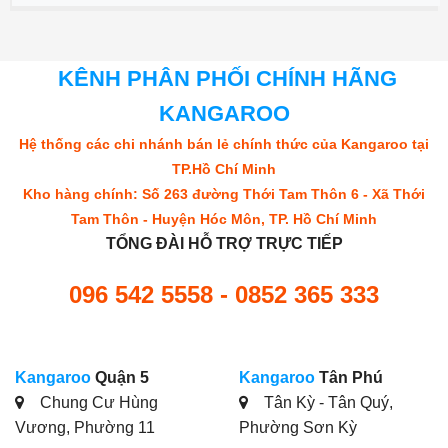
KÊNH PHÂN PHỐI CHÍNH HÃNG
KANGAROO
Hệ thống các chi nhánh bán lẻ chính thức của Kangaroo tại
TP.Hồ Chí Minh
Kho hàng chính: Số 263 đường Thới Tam Thôn 6 - Xã Thới
Tam Thôn - Huyện Hóc Môn, TP. Hồ Chí Minh
TỔNG ĐÀI HỖ TRỢ TRỰC TIẾP
096 542 5558 - 0852 365 333
Kangaroo
Quận 5
Kangaroo
Tân Phú
Chung Cư Hùng
Tân Kỳ - Tân Quý,
Vương, Phường 11
Phường Sơn Kỳ