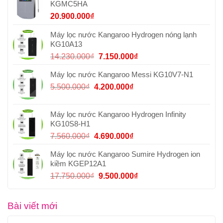
KGMC5HA
20.900.000
₫
Máy lọc nước Kangaroo Hydrogen nóng lạnh
KG10A13
Giá
Giá
14.230.000
₫
7.150.000
₫
gốc
hiện
Máy lọc nước Kangaroo Messi KG10V7-N1
là:
tại
Giá
Giá
5.500.000
₫
4.200.000
₫
14.230.000₫.
là:
gốc
hiện
7.150.000₫.
là:
tại
Máy lọc nước Kangaroo Hydrogen Infinity
5.500.000₫.
là:
KG10S8-H1
4.200.000₫.
Giá
Giá
7.560.000
₫
4.690.000
₫
gốc
hiện
Máy lọc nước Kangaroo Sumire Hydrogen ion
là:
tại
kiềm KGEP12A1
7.560.000₫.
là:
Giá
Giá
17.750.000
₫
9.500.000
₫
4.690.000₫.
gốc
hiện
là:
tại
Bài viết mới
17.750.000₫.
là:
9.500.000₫.