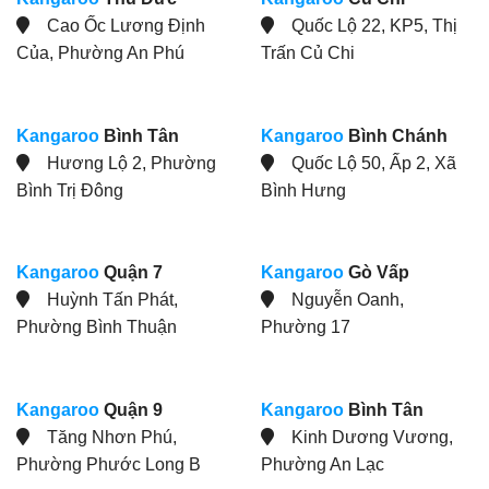
Cao Ốc Lương Định
Quốc Lộ 22, KP5, Thị
Của, Phường An Phú
Trấn Củ Chi
Kangaroo
Bình Tân
Kangaroo
Bình Chánh
Hương Lộ 2, Phường
Quốc Lộ 50, Ấp 2, Xã
Bình Trị Đông
Bình Hưng
Kangaroo
Quận 7
Kangaroo
Gò Vấp
Huỳnh Tấn Phát,
Nguyễn Oanh,
Phường Bình Thuận
Phường 17
Kangaroo
Quận 9
Kangaroo
Bình Tân
Tăng Nhơn Phú,
Kinh Dương Vương,
Phường Phước Long B
Phường An Lạc