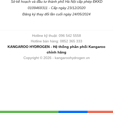
Sở kế hoạch và đầu tư thành phố Hà Nội cấp phép ĐKKD
0109469311 - Cấp ngày 23/12/2020
Đăng ký thay đổi lần cuối ngày 24/05/2024
Hotline kỹ thuật: 096 542 5558
Hotline bán hàng: 0852 365 333
KANGAROO HYDROGEN - Hệ thống phân phối Kangaroo
chính hãng
Copyright © 2026 - kangaroohydrogen.vn