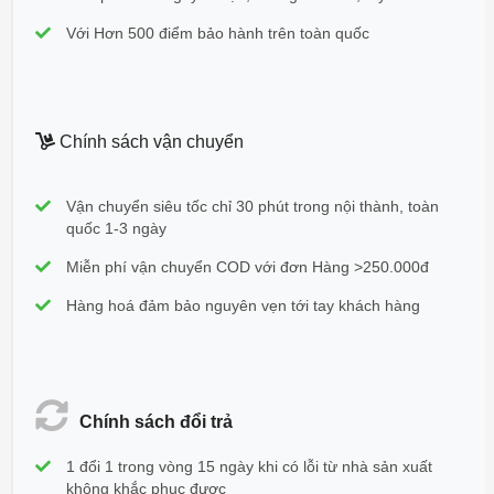
Với Hơn 500 điểm bảo hành trên toàn quốc
Chính sách vận chuyển
Vận chuyển siêu tốc chỉ 30 phút trong nội thành, toàn
quốc 1-3 ngày
Miễn phí vận chuyển COD với đơn Hàng >250.000đ
Hàng hoá đảm bảo nguyên vẹn tới tay khách hàng
Chính sách đổi trả
1 đổi 1 trong vòng 15 ngày khi có lỗi từ nhà sản xuất
không khắc phục được