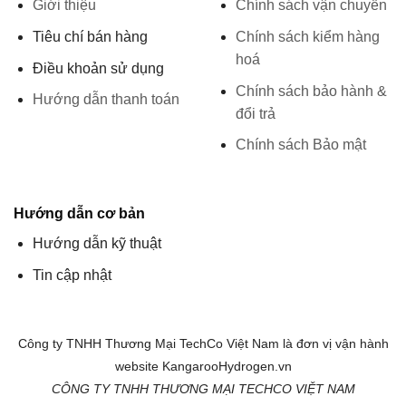
Giới thiệu
Chính sách vận chuyển
Tiêu chí bán hàng
Chính sách kiểm hàng
hoá
Điều khoản sử dụng
Chính sách bảo hành &
Hướng dẫn thanh toán
đổi trả
Chính sách Bảo mật
Hướng dẫn cơ bản
Hướng dẫn kỹ thuật
Tin cập nhật
Công ty TNHH Thương Mại TechCo Việt Nam là đơn vị vận hành
website KangarooHydrogen.vn
CÔNG TY TNHH THƯƠNG MẠI TECHCO VIỆT NAM