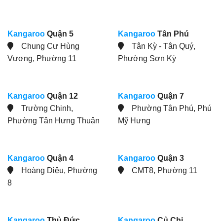
Kangaroo
Quận 5
Kangaroo
Tân Phú
Chung Cư Hùng
Tân Kỳ - Tân Quý,
Vương, Phường 11
Phường Sơn Kỳ
Kangaroo
Quận 12
Kangaroo
Quận 7
Trường Chinh,
Phường Tân Phú, Phú
Phường Tân Hưng Thuận
Mỹ Hưng
Kangaroo
Quận 4
Kangaroo
Quận 3
Hoàng Diệu, Phường
CMT8, Phường 11
8
Kangaroo
Thủ Đức
Kangaroo
Củ Chi