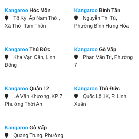
Kangaroo
Hóc Môn
Kangaroo
Bình Tân
Tô Ký, Ấp Nam Thới,
Nguyễn Thị Tú,
Xã Thới Tam Thôn
Phường Bình Hưng Hòa
Kangaroo
Thủ Đức
Kangaroo
Gò Vấp
Kha Vạn Cân, Linh
Phan Văn Trị, Phường
Đông
7
Kangaroo
Quận 12
Kangaroo
Thủ Đức
Lê Văn Khương ,KP 7,
Quốc Lộ 1K, P. Linh
Phường Thới An
Xuân
Kangaroo
Gò Vấp
Quang Trung, Phường