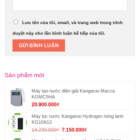
Lưu tên của tôi, email, và trang web trong trình
duyệt này cho lần bình luận kế tiếp của tôi.
Sản phẩm mới
Máy tạo nước điện giải Kangaroo Macca
KGMC5HA
20.900.000
₫
Máy lọc nước Kangaroo Hydrogen nóng lạnh
KG10A13
Giá
Giá
14.230.000
₫
7.150.000
₫
gốc
hiện