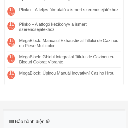
luận
casino:
Không
ở
вибір
có
11
Plinko – A teljes útmutató a ismert szerencsejátékhoz
Thorfortune
і
bình
Th6
Không
Casino
RTP
luận
có
–
ở
11
Plinko – A átfogó kézikönyv a ismert
bình
Jeres
Thorfortune
Th6
szerencsejátékhoz
luận
Komplet
Casino
Không
ở
Guide
–
có
Plinko
11
MegaBlock: Manualul Exhaustiv al Titlului de Cazinou
til
Jeres
bình
–
Th6
cu Piese Multicolor
Gaming,
Komplet
luận
A
Không
Bonusser
Vejledning
ở
teljes
có
11
MegaBlock: Ghidul Integral al Titlului de Cazinou cu
samt
til
Plinko
útmutató
bình
Th6
Blocuri Colorat Vibrante
Sikkerhed
Spilaktiviteter,
–
a
luận
Không
Bonusser
A
ismert
ở
có
11
MegaBlock: Úplnou Manuál Inovativní Casino Hrou
og
átfogó
szerencsejátékhoz
MegaBlock:
bình
Th6
Không
Sikkerhed
kézikönyv
Manualul
luận
có
a
Exhaustiv
ở
bình
ismert
al
MegaBlock:
luận
szerencsejátékhoz
Titlului
Ghidul
ở
de
Integral
MegaBlock:
Cazinou
al
Úplnou
cu
Titlului
Manuál
Piese
de
Inovativní
Bảo hành điện tử
Multicolor
Cazinou
Casino