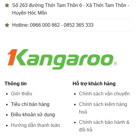
Số 263 đường Thới Tam Thôn 6 - Xã Thới Tam Thôn -
Huyện Hóc Môn
Hotline: 0966 000 862 - 0852 365 333
Thông tin
Hỗ trợ khách hàng
Giới thiệu
Chính sách vận chuyển
Tiêu chí bán hàng
Chính sách kiểm hàng
hoá
Điều khoản sử dụng
Chính sách bảo hành &
Hướng dẫn thanh toán
đổi trả