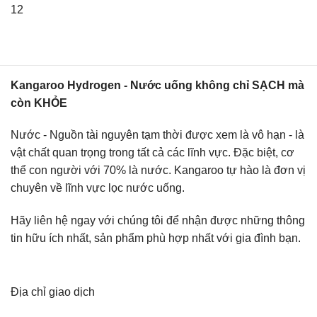
12
Kangaroo Hydrogen - Nước uống không chỉ SẠCH mà
còn KHỎE
Nước - Nguồn tài nguyên tạm thời được xem là vô hạn - là
vật chất quan trọng trong tất cả các lĩnh vực. Đặc biệt, cơ
thể con người với 70% là nước. Kangaroo tự hào là đơn vị
chuyên về lĩnh vực lọc nước uống.
Hãy liên hệ ngay với chúng tôi để nhận được những thông
tin hữu ích nhất, sản phẩm phù hợp nhất với gia đình bạn.
Địa chỉ giao dịch