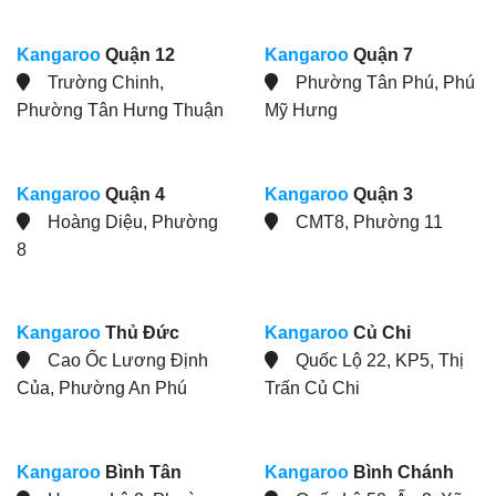
Kangaroo
Quận 12
Kangaroo
Quận 7
Trường Chinh,
Phường Tân Phú, Phú
Phường Tân Hưng Thuận
Mỹ Hưng
Kangaroo
Quận 4
Kangaroo
Quận 3
Hoàng Diệu, Phường
CMT8, Phường 11
8
Kangaroo
Thủ Đức
Kangaroo
Củ Chi
Cao Ốc Lương Định
Quốc Lộ 22, KP5, Thị
Của, Phường An Phú
Trấn Củ Chi
Kangaroo
Bình Tân
Kangaroo
Bình Chánh