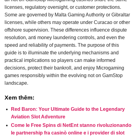
licenses, regulatory oversight, or customer protections.
Some are governed by Malta Gaming Authority or Gibraltar
licenses, while others may operate under Curacao or other
offshore supervision. These differences influence dispute
resolution, anti money laundering controls, and even the
speed and reliability of payments. The purpose of this
guide is to illuminate the underlying mechanisms and
practical implications so players can make informed
decisions, protect their bankroll, and enjoy Microgaming
games responsibly within the evolving not on GamStop
landscape.
Xem thêm:
Red Baron: Your Ultimate Guide to the Legendary
Aviation Slot Adventure
Come le Free Spins di NetEnt stanno rivoluzionando
le partnership fra casinò online e i provider di slot