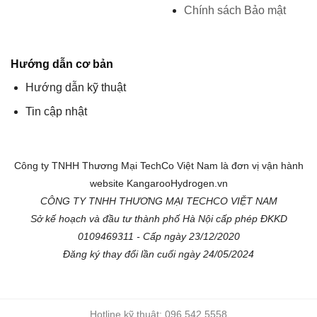
Chính sách Bảo mật
Hướng dẫn cơ bản
Hướng dẫn kỹ thuật
Tin cập nhật
Công ty TNHH Thương Mại TechCo Việt Nam là đơn vị vận hành
website KangarooHydrogen.vn
CÔNG TY TNHH THƯƠNG MẠI TECHCO VIỆT NAM
Sở kế hoạch và đầu tư thành phố Hà Nội cấp phép ĐKKD
0109469311 - Cấp ngày 23/12/2020
Đăng ký thay đổi lần cuối ngày 24/05/2024
Hotline kỹ thuật: 096 542 5558