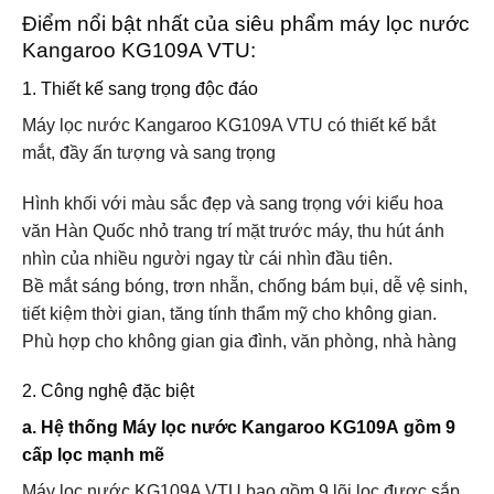
Điểm nổi bật nhất của siêu phẩm máy lọc nước
Kangaroo KG109A VTU:
1. Thiết kế sang trọng độc đáo
Máy lọc nước Kangaroo KG109A VTU có thiết kế bắt
mắt, đầy ấn tượng và sang trọng
Hình khối với màu sắc đẹp và sang trọng với kiểu hoa
văn Hàn Quốc nhỏ trang trí mặt trước máy, thu hút ánh
nhìn của nhiều người ngay từ cái nhìn đầu tiên.
Bề mắt sáng bóng, trơn nhẵn, chống bám bụi, dễ vệ sinh,
tiết kiệm thời gian, tăng tính thẩm mỹ cho không gian.
Phù hợp cho không gian gia đình, văn phòng, nhà hàng
2. Công nghệ đặc biệt
a. Hệ thống Máy lọc nước Kangaroo KG109A gồm 9
cấp lọc mạnh mẽ
Máy lọc nước KG109A VTU bao gồm 9 lõi lọc được sắp