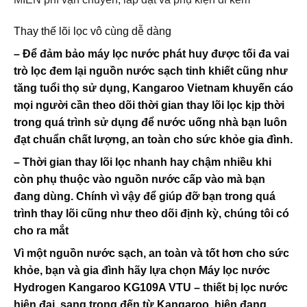
Thay thế lõi lọc vô cùng dễ dàng
– Để đảm bảo máy lọc nước phát huy được tối đa vai
trò lọc đem lại nguồn nước sạch tinh khiết cũng như
tăng tuổi thọ sử dụng, Kangaroo Vietnam khuyến cáo
mọi người cần theo dõi thời gian thay lõi lọc kịp thời
trong quá trình sử dụng để nước uống nhà bạn luôn
đạt chuẩn chất lượng, an toàn cho sức khỏe gia đình.
– Thời gian thay lõi lọc nhanh hay chậm nhiều khi
còn phụ thuộc vào nguồn nước cấp vào mà bạn
đang dùng. Chính vì vậy để giúp đỡ bạn trong quá
trình thay lõi cũng như theo dõi định kỳ, chúng tôi có
cho ra mắt
Vì một nguồn nước sạch, an toàn và tốt hơn cho sức
khỏe, bạn và gia đình hãy lựa chọn Máy lọc nước
Hydrogen Kangaroo KG109A VTU – thiết bị lọc nước
hiện đại, sang trọng đến từ Kangaroo, hiện đang