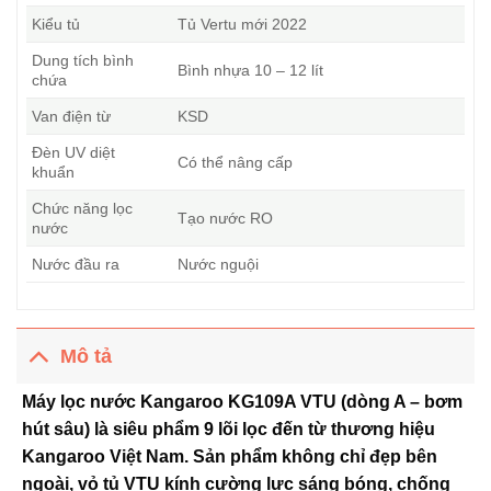
Kiểu tủ
Tủ Vertu mới 2022
Dung tích bình
Bình nhựa 10 – 12 lít
chứa
Van điện từ
KSD
Đèn UV diệt
Có thể nâng cấp
khuẩn
Chức năng lọc
Tạo nước RO
nước
Nước đầu ra
Nước nguội
Mô tả
Máy lọc nước Kangaroo KG109A VTU (dòng A – bơm
hút sâu) là siêu phẩm 9 lõi lọc đến từ thương hiệu
Kangaroo Việt Nam. Sản phẩm không chỉ đẹp bên
ngoài, vỏ tủ VTU kính cường lực sáng bóng, chống