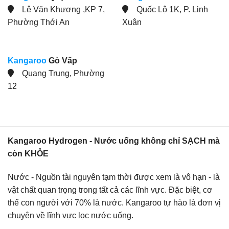
Lê Văn Khương ,KP 7,
Quốc Lộ 1K, P. Linh
Phường Thới An
Xuân
Kangaroo
Gò Vấp
Quang Trung, Phường
12
Kangaroo Hydrogen - Nước uống không chỉ SẠCH mà
còn KHỎE
Nước - Nguồn tài nguyên tạm thời được xem là vô hạn - là
vật chất quan trọng trong tất cả các lĩnh vực. Đặc biệt, cơ
thể con người với 70% là nước. Kangaroo tự hào là đơn vị
chuyên về lĩnh vực lọc nước uống.