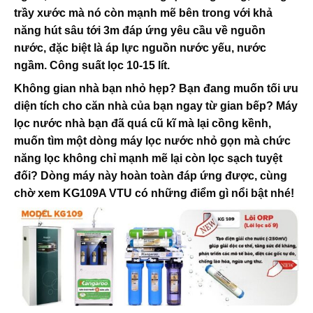
trầy xước mà nó còn mạnh mẽ bên trong với khả
năng hút sâu tới 3m đáp ứng yêu cầu về nguồn
nước, đặc biệt là áp lực nguồn nước yếu, nước
ngầm. Công suất lọc 10-15 lít.
Không gian nhà bạn nhỏ hẹp? Bạn đang muốn tối ưu
diện tích cho căn nhà của bạn ngay từ gian bếp? Máy
lọc nước nhà bạn đã quá cũ kĩ mà lại cồng kềnh,
muốn tìm một dòng máy lọc nước nhỏ gọn mà chức
năng lọc không chỉ mạnh mẽ lại còn lọc sạch tuyệt
đối? Dòng máy này hoàn toàn đáp ứng được, cùng
chờ xem KG109A VTU có những điểm gì nổi bật nhé!