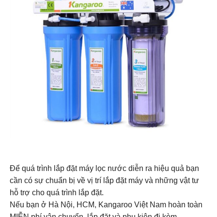
Để quá trình lắp đặt máy lọc nước diễn ra hiệu quả bạn
cần có sự chuẩn bị về vị trí lắp đặt máy và những vật tư
hỗ trợ cho quá trình lắp đặt.
Nếu bạn ở Hà Nội, HCM, Kangaroo Việt Nam hoàn toàn
MIỄN phí vận chuyển, lắp đặt và phụ kiện đi kèm