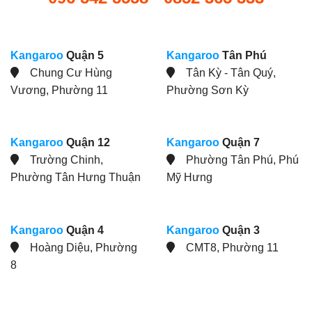
Kangaroo
Quận 5
Kangaroo
Tân Phú
Chung Cư Hùng
Tân Kỳ - Tân Quý,
Vương, Phường 11
Phường Sơn Kỳ
Kangaroo
Quận 12
Kangaroo
Quận 7
Trường Chinh,
Phường Tân Phú, Phú
Phường Tân Hưng Thuận
Mỹ Hưng
Kangaroo
Quận 4
Kangaroo
Quận 3
Hoàng Diệu, Phường
CMT8, Phường 11
8