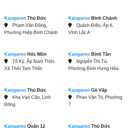
Kangaroo
Thủ Đức
Kangaroo
Bình Chánh
Phạm Văn Đồng,
Quách Điêu, Ấp 6,
Phường Hiệp Bình Chánh
Vĩnh Lộc A
Kangaroo
Hóc Môn
Kangaroo
Bình Tân
Tô Ký, Ấp Nam Thới,
Nguyễn Thị Tú,
Xã Thới Tam Thôn
Phường Bình Hưng Hòa
Kangaroo
Thủ Đức
Kangaroo
Gò Vấp
Kha Vạn Cân, Linh
Phan Văn Trị, Phường
Đông
7
Kangaroo
Quận 12
Kangaroo
Thủ Đức