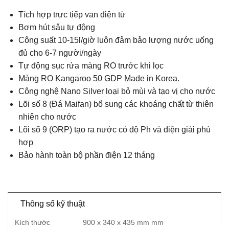
Tích hợp trực tiếp van điện từ
Bơm hút sâu tự động
Công suất 10-15l/giờ luôn đảm bảo lượng nước uống
đủ cho 6-7 người/ngày
Tự động sục rửa màng RO trước khi lọc
Màng RO Kangaroo 50 GDP Made in Korea.
Công nghệ Nano Silver loại bỏ mùi và tạo vị cho nước
Lõi số 8 (Đá Maifan) bổ sung các khoáng chất từ thiên
nhiên cho nước
Lõi số 9 (ORP) tạo ra nước có độ Ph và điện giải phù
hợp
Bảo hành toàn bộ phần điện 12 tháng
Thông số kỹ thuật
Kích thước
900 x 340 x 435 mm mm