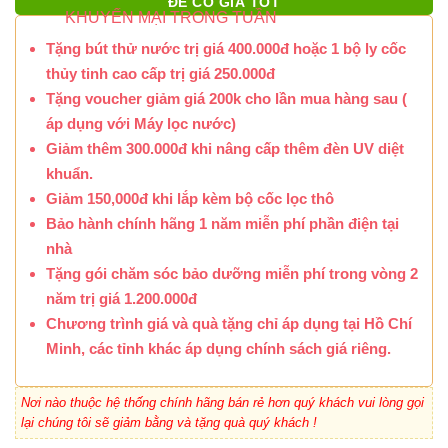
ĐỂ CÓ GIÁ TỐT
KHUYẾN MẠI TRONG TUẦN
Tặng bút thử nước trị giá 400.000đ hoặc 1 bộ ly cốc
thủy tinh cao cấp trị giá 250.000đ
Tặng voucher giảm giá 200k cho lần mua hàng sau (
áp dụng với Máy lọc nước)
Giảm thêm 300.000đ khi nâng cấp thêm đèn UV diệt
khuẩn.
Giảm 150,000đ khi lắp kèm bộ cốc lọc thô
Bảo hành chính hãng 1 năm miễn phí phần điện tại
nhà
Tặng gói chăm sóc bảo dưỡng miễn phí trong vòng 2
năm trị giá 1.200.000đ
Chương trình giá và quà tặng chỉ áp dụng tại Hồ Chí
Minh, các tỉnh khác áp dụng chính sách giá riêng.
Nơi nào thuộc hệ thống chính hãng bán rẻ hơn quý khách vui lòng gọi
lại chúng tôi sẽ giảm bằng và tặng quà quý khách !