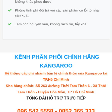
không khắc phục được
Không tính phí đổi trả với các sản phẩm có lỗi từ nhà
sản xuất
Tem còn nguyên vẹn, không rách rời, tẩy xóa
KÊNH PHÂN PHỐI CHÍNH HÃNG
KANGAROO
Hệ thống các chi nhánh bán lẻ chính thức của Kangaroo tại
TP.Hồ Chí Minh
Kho hàng chính: Số 263 đường Thới Tam Thôn 6 - Xã Thới
Tam Thôn - Huyện Hóc Môn, TP. Hồ Chí Minh
TỔNG ĐÀI HỖ TRỢ TRỰC TIẾP
096 542 5558 - 0852 365 333