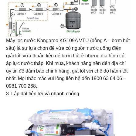
Máy lọc nước Kangaroo KG109A VTU (dòng A – bơm hút
sâu) là sự lựa chọn để vừa có nguồn nước uống điện
giải tốt, vừa thuận tiện để bơm hút ở những địa hình có
áp lực nước thấp. Khi mua, khách hàng nên đến địa chỉ
uy tín để đảm bảo chính hãng, giá tốt với chế độ hành tốt
nhất. Mọi thắc mắc vui lòng liên hệ đến 1900 63 64 06 –
0981 700 268.
3. Lắp đặt tiện lợi và nhanh chóng