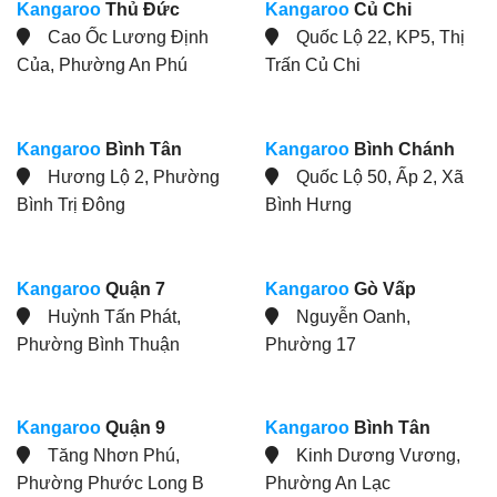
Kangaroo
Thủ Đức
Kangaroo
Củ Chi
Cao Ốc Lương Định
Quốc Lộ 22, KP5, Thị
Của, Phường An Phú
Trấn Củ Chi
Kangaroo
Bình Tân
Kangaroo
Bình Chánh
Hương Lộ 2, Phường
Quốc Lộ 50, Ấp 2, Xã
Bình Trị Đông
Bình Hưng
Kangaroo
Quận 7
Kangaroo
Gò Vấp
Huỳnh Tấn Phát,
Nguyễn Oanh,
Phường Bình Thuận
Phường 17
Kangaroo
Quận 9
Kangaroo
Bình Tân
Tăng Nhơn Phú,
Kinh Dương Vương,
Phường Phước Long B
Phường An Lạc